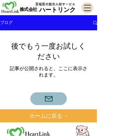
​茨城県の総合人材サービス
​株式会社
ハートリンク
HeartLink
ブログ
後でもう一度お試しく
ださい
記事が公開されると、ここに表示さ
れます。
ホームに戻る
HeartLink